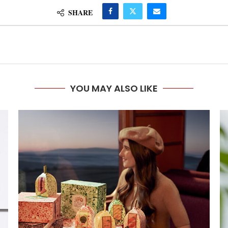
SHARE
YOU MAY ALSO LIKE