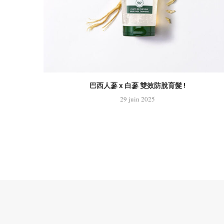
巴西人蔘 x 白蔘 雙效防脫育髮 !
29 juin 2025