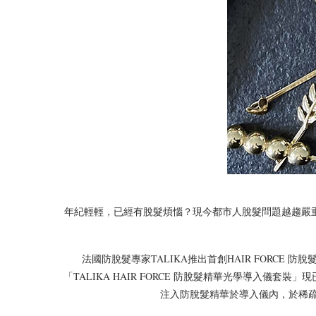
年紀輕輕，已經有脫髮煩惱？現今都市人脫髮問題越趨嚴
法國防脫髮專家TALIKA推出首創HAIR FORCE
「TALIKA HAIR FORCE 防脫髮精華光學導入
注入防脫髮精華於導入儀內，於稀疏