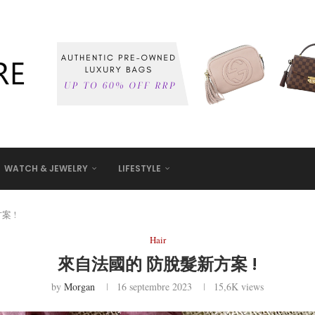
WATCH & JEWELRY
LIFESTYLE
案 !
Hair
來自法國的 防脫髮新方案 !
by
Morgan
16 septembre 2023
15,6K
views