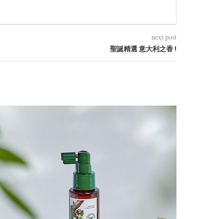
next post
聖誕精選 意大利之香 !