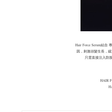
Hair Force Ser
因，刺激頭髮生長，緩減脫髮
只需直接注入防脫
HAIR 
H