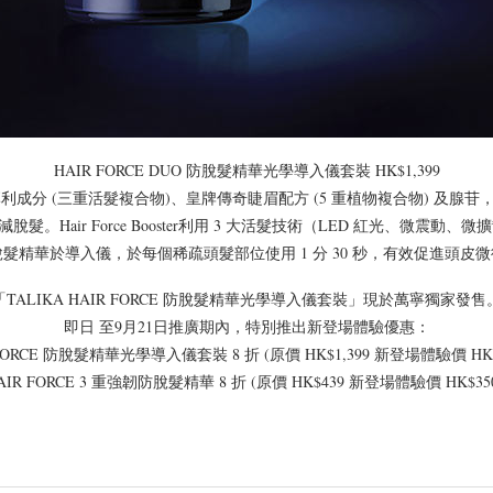
HAIR FORCE DUO 防脫髮精華光學導入儀套裝 HK$1,399
um結合 專利成分 (三重活髮複合物)、皇牌傳奇睫眉配方 (5 重植物複合物) 及腺
。Hair Force Booster利用 3 大活髮技術（LED 紅光、微震動
髮精華於導入儀，於每個稀疏頭髮部位使用 1 分 30 秒，有效促進頭皮
「TALIKA HAIR FORCE 防脫髮精華光學導入儀套裝」現於萬寧獨家發售
即日 至9月21日推廣期內，特別推出新登場體驗優惠：
FORCE 防脫髮精華光學導入儀套裝 8 折 (原價 HK$1,399 新登場體驗價 HK$1
AIR FORCE 3 重強韌防脫髮精華 8 折 (原價 HK$439 新登場體驗價 HK$350