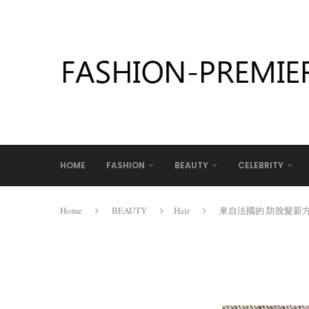
HOME
FASHION
BEAUTY
CELEBRITY
Home
BEAUTY
Hair
來自法國的 防脫髮新方