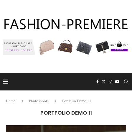
Home
Photoshoots
Portfolio Demo 11
PORTFOLIO DEMO 11