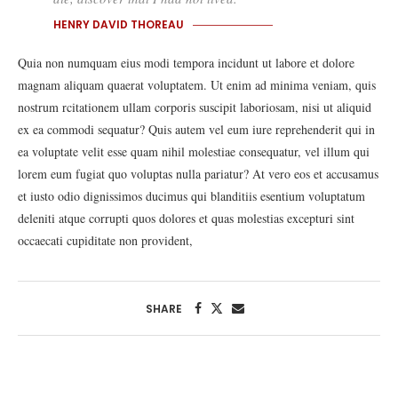
HENRY DAVID THOREAU
Quia non numquam eius modi tempora incidunt ut labore et dolore
magnam aliquam quaerat voluptatem. Ut enim ad minima veniam, quis
nostrum rcitationem ullam corporis suscipit laboriosam, nisi ut aliquid
ex ea commodi sequatur? Quis autem vel eum iure reprehenderit qui in
ea voluptate velit esse quam nihil molestiae consequatur, vel illum qui
lorem eum fugiat quo voluptas nulla pariatur? At vero eos et accusamus
et iusto odio dignissimos ducimus qui blanditiis esentium voluptatum
deleniti atque corrupti quos dolores et quas molestias excepturi sint
occaecati cupiditate non provident,
SHARE