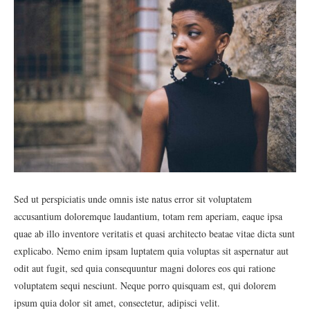
Sed ut perspiciatis unde omnis iste natus error sit voluptatem
accusantium doloremque laudantium, totam rem aperiam, eaque ipsa
quae ab illo inventore veritatis et quasi architecto beatae vitae dicta sunt
explicabo. Nemo enim ipsam luptatem quia voluptas sit aspernatur aut
odit aut fugit, sed quia consequuntur magni dolores eos qui ratione
voluptatem sequi nesciunt. Neque porro quisquam est, qui dolorem
ipsum quia dolor sit amet, consectetur, adipisci velit.