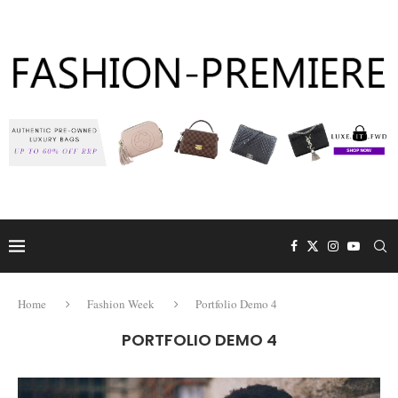
Home
Fashion Week
Portfolio Demo 4
PORTFOLIO DEMO 4