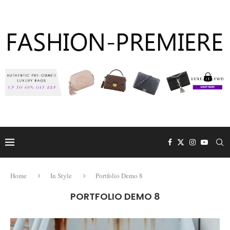
Home
In Style
Portfolio Demo 8
PORTFOLIO DEMO 8