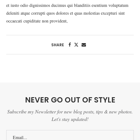
et iusto odio dignissimos ducimus qui blanditiis esentium voluptatum
deleniti atque corrupti quos dolores et quas molestias excepturi sint
occaecati cupiditate non provident,
SHARE
NEVER GO OUT OF STYLE
Subscribe my Newsletter for new blog posts, tips & new photos.
Let's stay updated!