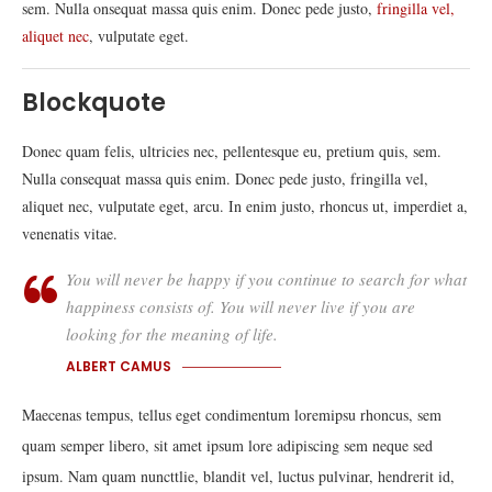
sem. Nulla onsequat massa quis enim. Donec pede justo,
fringilla vel,
aliquet nec
, vulputate eget.
Blockquote
Donec quam felis, ultricies nec, pellentesque eu, pretium quis, sem.
Nulla consequat massa quis enim. Donec pede justo, fringilla vel,
aliquet nec, vulputate eget, arcu. In enim justo, rhoncus ut, imperdiet a,
venenatis vitae.
You will never be happy if you continue to search for what
happiness consists of. You will never live if you are
looking for the meaning of life.
ALBERT CAMUS
Maecenas tempus, tellus eget condimentum loremipsu rhoncus, sem
quam semper libero, sit amet ipsum lore adipiscing sem neque sed
ipsum. Nam quam nuncttlie, blandit vel, luctus pulvinar, hendrerit id,