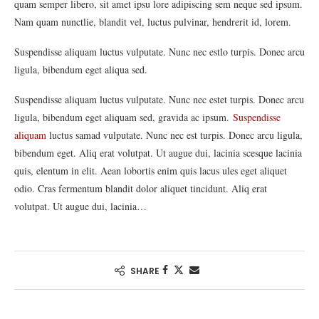
quam semper libero, sit amet ipsu lore adipiscing sem neque sed ipsum.
Nam quam nunctlie, blandit vel, luctus pulvinar, hendrerit id, lorem.
Suspendisse aliquam luctus vulputate. Nunc nec estlo turpis. Donec arcu
ligula, bibendum eget aliqua sed.
Suspendisse aliquam luctus vulputate. Nunc nec estet turpis. Donec arcu
ligula, bibendum eget aliquam sed, gravida ac ipsum.
Suspendisse
aliquam
luctus samad vulputate. Nunc nec est turpis. Donec arcu ligula,
bibendum eget. Aliq erat volutpat. Ut augue dui, lacinia scesque lacinia
quis, elentum in elit. Aean lobortis enim quis lacus ules eget aliquet
odio. Cras fermentum blandit dolor aliquet tincidunt. Aliq erat
volutpat. Ut augue dui, lacinia…
SHARE