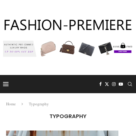
Home
Typography
TYPOGRAPHY