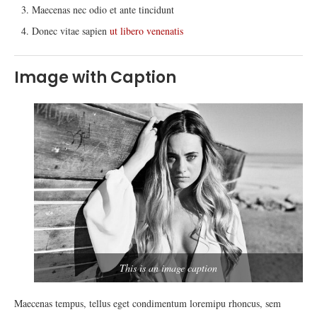
Maecenas nec odio et ante tincidunt
Donec vitae sapien
ut libero venenatis
Image with Caption
This is an image caption
Maecenas tempus, tellus eget condimentum loremipu rhoncus, sem