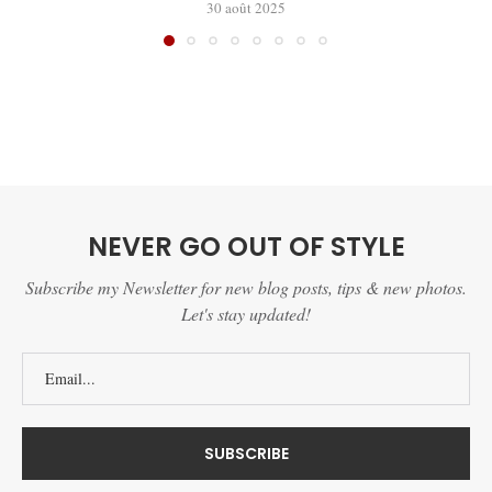
30 août 2025
NEVER GO OUT OF STYLE
Subscribe my Newsletter for new blog posts, tips & new photos.
Let's stay updated!