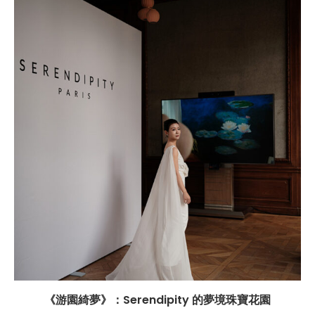
《游園綺夢》：Serendipity 的夢境珠寶花園