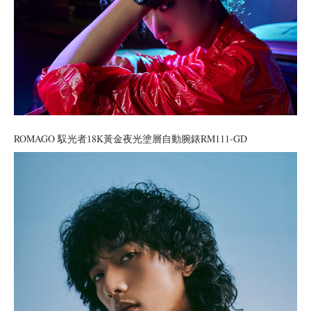
ROMAGO 馭光者18K黃金夜光塗層自動腕錶RM111-GD