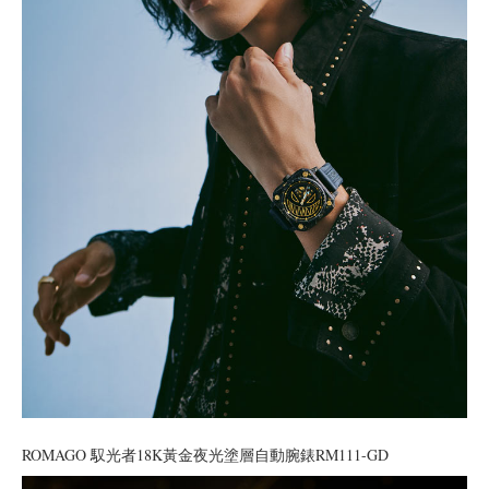
ROMAGO 馭光者18K黃金夜光塗層自動腕錶RM111-GD