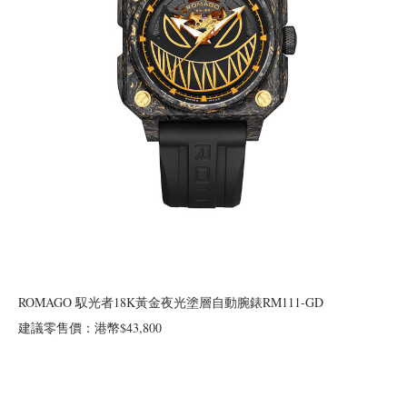
ROMAGO 馭光者18K黃金夜光塗層自動腕錶RM111-GD
建議零售價：港幣$43,800