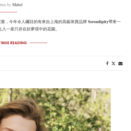
tten by
Mabel
Serendipity
寶展，今年令人矚目的有來自上海的高級珠寶品牌
帶來一
請大家走入一座只存在於夢境中的花園。
INUE READING