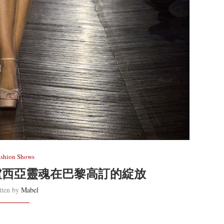
ashion Shows
達盧西亞靈魂在巴黎高訂的綻放
tten by
Mabel