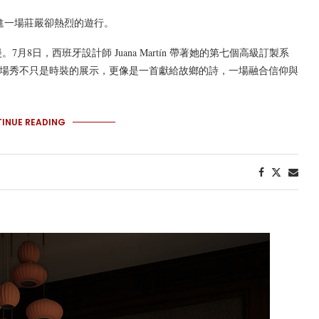
黎走進一場莊嚴卻熱烈的遊行。
日，西班牙設計師 Juana Martín 帶著她的第七個高級訂製系
。這場秀不只是時裝的展示，更像是一首獻給故鄉的詩，一場融合信仰與
INUE READING