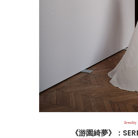
Jewelry
《游園綺夢》：SERE