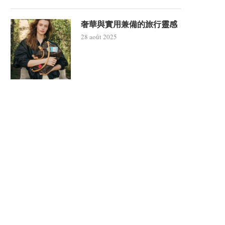
奢華與實用兼備的旅行靈感
28 août 2025