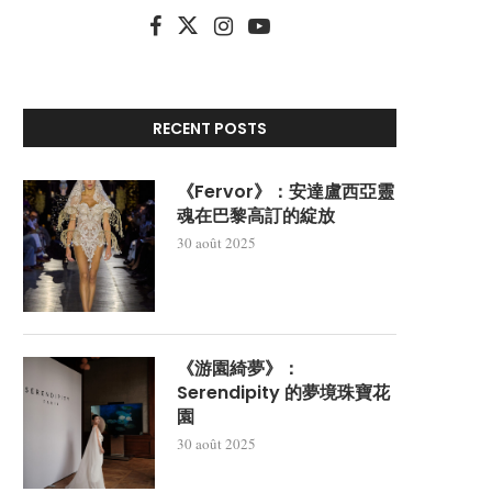
RECENT POSTS
《Fervor》：安達盧西亞靈
魂在巴黎高訂的綻放
30 août 2025
《游園綺夢》：
Serendipity 的夢境珠寶花
園
30 août 2025