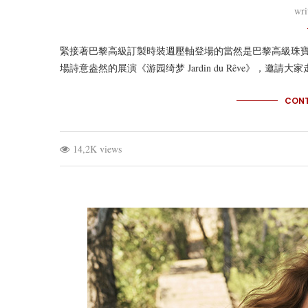
wri
緊接著巴黎高級訂製時裝週壓軸登場的當然是巴黎高級珠
場詩意盎然的展演《游园绮梦 Jardin du Rêve》，邀
CONT
14,2K views