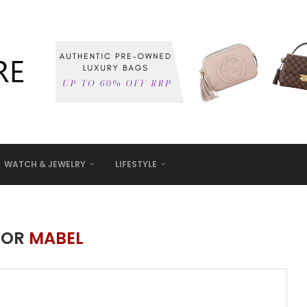
WATCH & JEWELRY
LIFESTYLE
HOR
MABEL