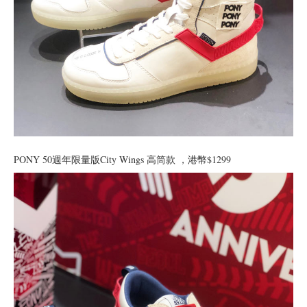
PONY 50週年限量版City Wings 高筒款 ，港幣$1299