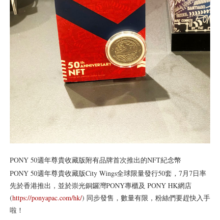
PONY 50週年尊貴收藏版附有品牌首次推出的NFT紀念幣
PONY 50週年尊貴收藏版City Wings全球限量發行50套，7月7日率
先於香港推出，並於崇光銅鑼灣PONY專櫃及 PONY HK網店
(
https://ponyapac.com/hk/
) 同步發售，數量有限，粉絲們要趕快入手
啦！