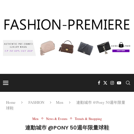
Home
FASHION
Men
連動城巿 @Pony 50週年限量
球鞋
Men
News & Events
Trends & Shopping
連動城巿 @PONY 50週年限量球鞋