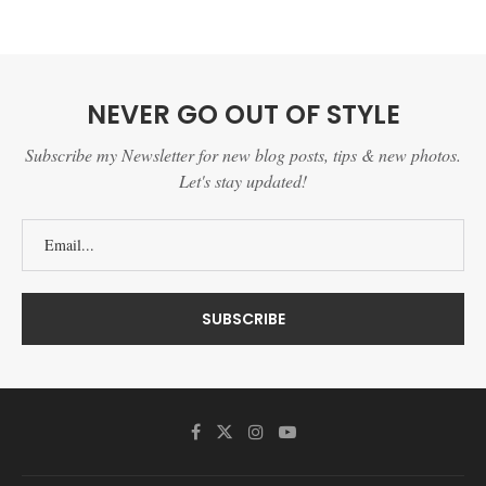
NEVER GO OUT OF STYLE
Subscribe my Newsletter for new blog posts, tips & new photos.
Let's stay updated!