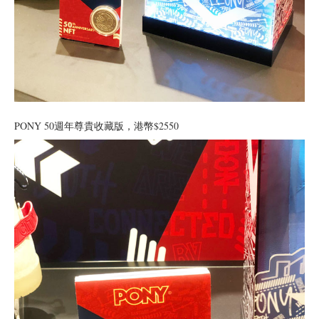
PONY 50週年尊貴收藏版，港幣$2550