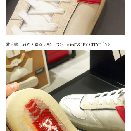
鞋舌繡上紐約天際線，配上 “Connected”及“BY CITY” 字眼