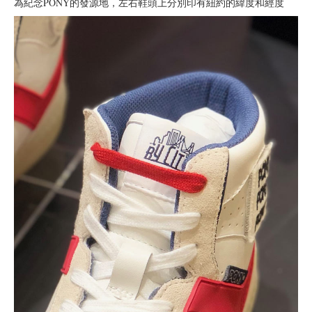
為紀念PONY的發源地，左右鞋頭上分別印有紐約的緯度和經度