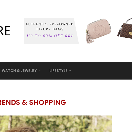
WATCH & JEWELRY
LIFESTYLE
RENDS & SHOPPING