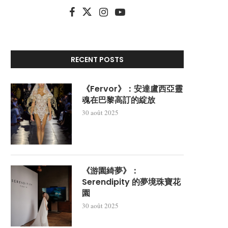
RECENT POSTS
《Fervor》：安達盧西亞靈
魂在巴黎高訂的綻放
30 août 2025
《游園綺夢》：
Serendipity 的夢境珠寶花
園
30 août 2025