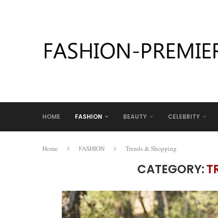
HOME
FASHION
BEAUTY
CELEBRITY
Home
FASHION
Trends & Shopping
CATEGORY:
T