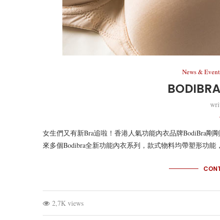
News & Event
BODIBR
wri
女生們又有新Bra追啦！香港人氣功能內衣品牌BodiBra剛剛登
來多個Bodibra全新功能內衣系列，款式物料均帶塑形
CONT
2,7K views