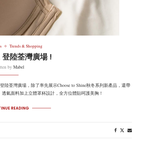
s
Trends & Shopping
A 登陸荃灣廣場 !
tten by
Mabel
陸荃灣廣場，除了率先展示Choose to Shine秋冬系列新產品，還帶
功能，透氣面料加上立體罩杯設計，全方位體貼呵護美胸！
INUE READING