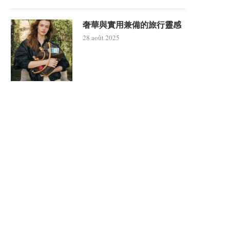
奢華與實用兼備的旅行靈感
28 août 2025