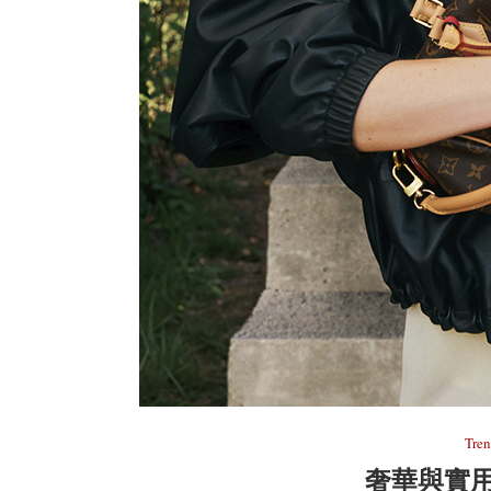
Tre
奢華與實