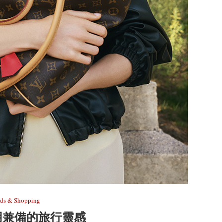
nds & Shopping
用兼備的旅行靈感