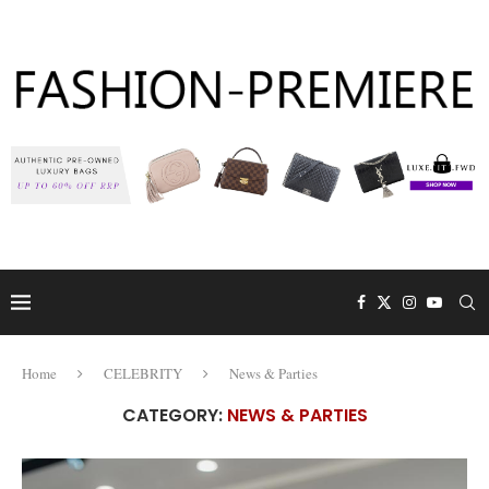
Home
CELEBRITY
News & Parties
CATEGORY:
NEWS & PARTIES