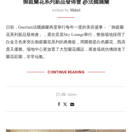
御庭蘭花系列新品發佈會 @法國嬌蘭
written by
Mabel
日前，Guerlain法國嬌蘭再度舉行每年一度的美容盛事 – 「御庭蘭
花系列新品發佈會」，選在奕居Sky Lounge舉行，整個場地採用了
白金主色來突出御庭蘭花系列的典雅藍，周圍都是白色蘭花，既高
貴又優雅。場地中心更放置了大型蘭花擺設，甫進場就仿佛踏進了
蘭花莊園，非常仙氣。
CONTINUE READING
25,4K views