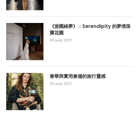
《游園綺夢》：Serendipity 的夢境珠
寶花園
30 août 2025
奢華與實用兼備的旅行靈感
28 août 2025