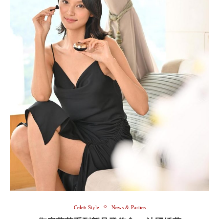
Celeb Style
News & Parties