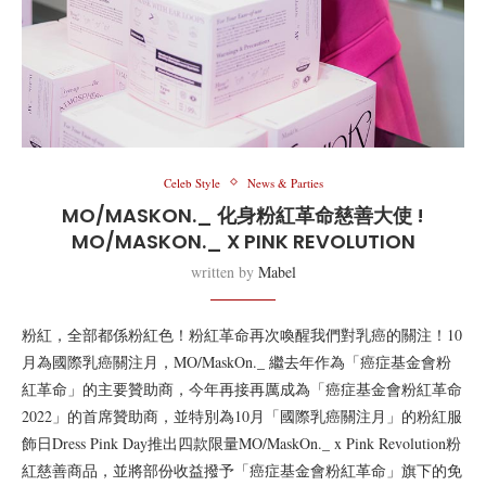
Celeb Style
News & Parties
MO/MASKON._ 化身粉紅革命慈善大使 !
MO/MASKON._ X PINK REVOLUTION
written by
Mabel
粉紅，全部都係粉紅色！粉紅革命再次喚醒我們對乳癌的關注！10
月為國際乳癌關注月，MO/MaskOn._ 繼去年作為「癌症基金會粉
紅革命」的主要贊助商，今年再接再厲成為「癌症基金會粉紅革命
2022」的首席贊助商，並特別為10月「國際乳癌關注月」的粉紅服
飾日Dress Pink Day推出四款限量MO/MaskOn._ x Pink Revolution粉
紅慈善商品，並將部份收益撥予「癌症基金會粉紅革命」旗下的免