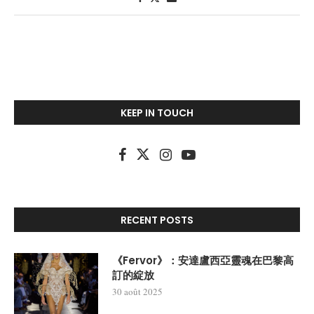
KEEP IN TOUCH
RECENT POSTS
《Fervor》：安達盧西亞靈魂在巴黎高
訂的綻放
30 août 2025