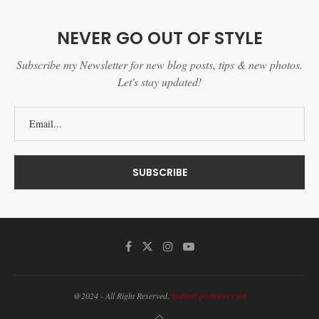
NEVER GO OUT OF STYLE
Subscribe my Newsletter for new blog posts, tips & new photos.
Let's stay updated!
@2024 - All Right Reserved.
fashion-premiere.com