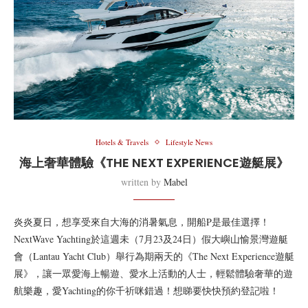
Hotels & Travels
Lifestyle News
海上奢華體驗《THE NEXT EXPERIENCE遊艇展》
written by
Mabel
炎炎夏日，想享受來自大海的消暑氣息，開船P是最佳選擇！
NextWave Yachting於這週未（7月23及24日）假大嶼山愉景灣遊艇
會（Lantau Yacht Club）舉行為期兩天的《The Next Experience遊艇
展》，讓一眾愛海上暢遊、愛水上活動的人士，輕鬆體驗奢華的遊
航樂趣，愛Yachting的你千祈咪錯過！想睇要快快預約登記啦！