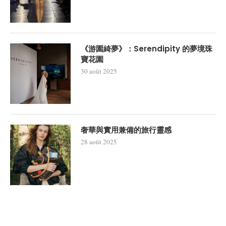
《游園綺夢》：Serendipity 的夢境珠
寶花園
30 août 2025
奢華與實用兼備的旅行靈感
28 août 2025