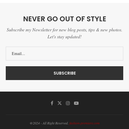
NEVER GO OUT OF STYLE
Subscribe my Newsletter for new blog posts, tips & new photos.
Let's stay updated!
@2024 - All Right Reserved.
fashion-premiere.com