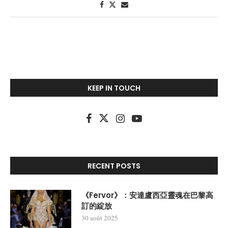
KEEP IN TOUCH
RECENT POSTS
《Fervor》：安達盧西亞靈魂在巴黎高
訂的綻放
30 août 2025