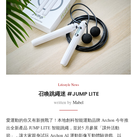
Lifestyle News
召喚跳繩迷 #JUMP LITE
written by
Mabel
愛運動的你又有新挑戰了！本地創科智能運動品牌 Archon 今年推
出全新產品 JUMP LITE 智能跳繩，並於5 月參展「課外活動
節」，讓大家親身試玩 Archon AI 運動影像互動體驗遊戲、以