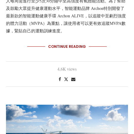
人每周需進行至少5次30分鐘中至高强度有氧體能活動。為了幫助
及鼓勵大眾提升健康運動水平，智能運動品牌 Archon特別開發了
最新款的智能運動健康手環 Archon ALIVE，以追蹤中至劇烈強度
的體力活動（MVPA）為重點，讓使用者可以更有效追蹤MVPA數
據，緊貼自己的運動訓練進度。
CONTINUE READING
4,6K views