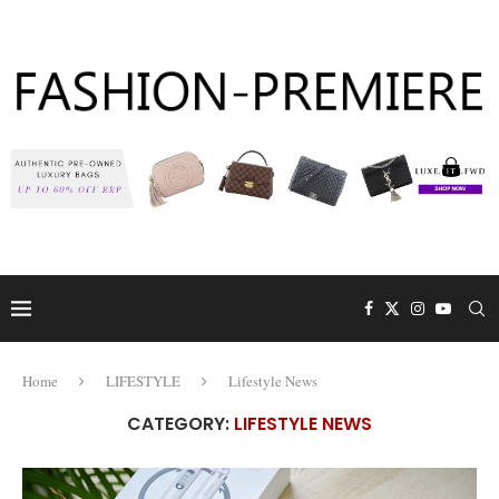
Home
LIFESTYLE
Lifestyle News
CATEGORY:
LIFESTYLE NEWS