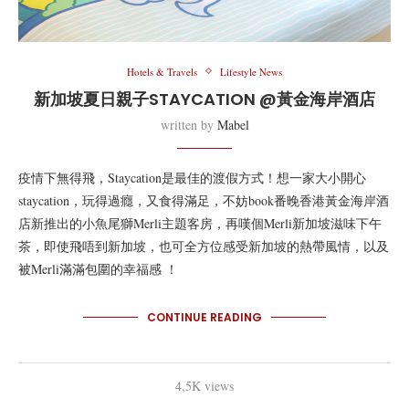
Hotels & Travels
Lifestyle News
新加坡夏日親子STAYCATION @黃金海岸酒店
written by
Mabel
疫情下無得飛，Staycation是最佳的渡假方式！想一家大小開心
staycation，玩得過癮，又食得滿足，不妨book番晚香港黃金海岸酒
店新推出的小魚尾獅Merli主題客房，再嘆個Merli新加坡滋味下午
茶，即使飛唔到新加坡，也可全方位感受新加坡的熱帶風情，以及
被Merli滿滿包圍的幸福感 ！
CONTINUE READING
4,5K views